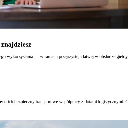
 znajdziesz
go wykorzystania — w ramach przejrzystej i łatwej w obsłudze giełdy
my o ich bezpieczny transport we współpracy z flotami logistycznymi