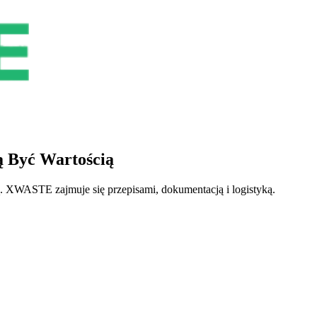
 Być Wartością
cą. XWASTE zajmuje się przepisami, dokumentacją i logistyką.