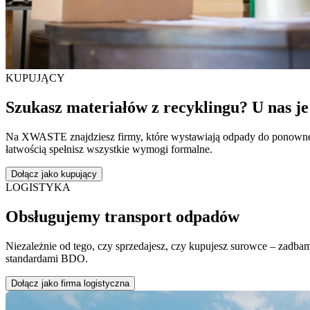
KUPUJĄCY
Szukasz materiałów z recyklingu? U nas je
Na
XWASTE
znajdziesz firmy, które wystawiają odpady do ponowne
łatwością spełnisz wszystkie wymogi formalne.
Dołącz jako kupujący
LOGISTYKA
Obsługujemy transport odpadów
Niezależnie od tego, czy sprzedajesz, czy kupujesz surowce – zadba
standardami BDO.
Dołącz jako firma logistyczna