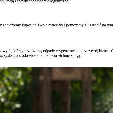
ady mają zapewnione wsparcie logistyczne.
znajdziemy kupca na Twoje materiały i pomożemy Ci zarobić na tym, 
esowych, którzy przetworzą odpady wygenerowane przez twój biznes. O
 zyskać, a środowisko naturalne odetchnie z ulgą!