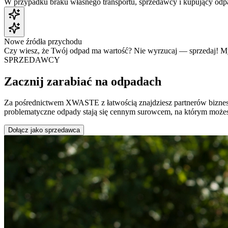
W przypadku braku własnego transportu, sprzedawcy i kupujący odp
Nowe źródła przychodu
Czy wiesz, że Twój odpad ma wartość? Nie wyrzucaj — sprzedaj! My 
SPRZEDAWCY
Zacznij zarabiać na odpadach
Za pośrednictwem
XWASTE
z łatwością znajdziesz partnerów bizn
problematyczne odpady stają się cennym surowcem, na którym możesz
Dołącz jako sprzedawca